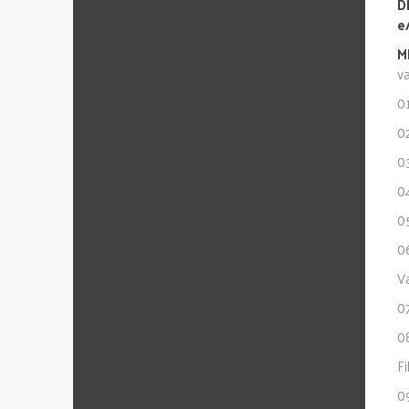
D
e
M
v
0
0
0
0
0
0
Va
07
0
F
09