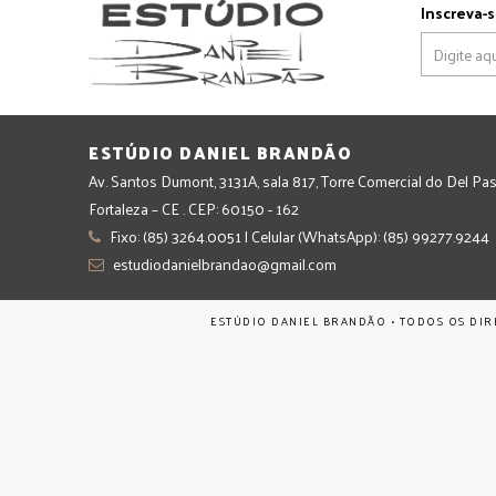
Inscreva-s
ESTÚDIO DANIEL BRANDÃO
Av. Santos Dumont, 3131A, sala 817, Torre Comercial do Del Pas
Fortaleza – CE . CEP: 60150 - 162
Fixo: (85) 3264.0051 | Celular (WhatsApp): (85) 99277.9244
estudiodanielbrandao@gmail.com
ESTÚDIO DANIEL BRANDÃO • TODOS OS DIR