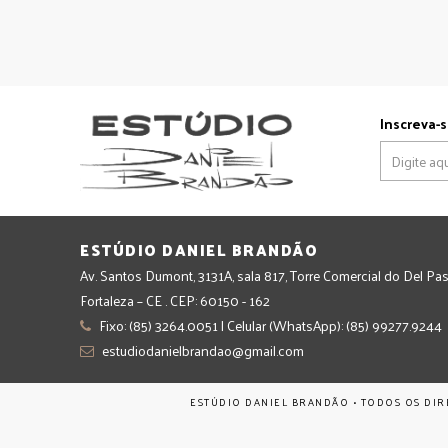
Inscreva-s
ESTÚDIO DANIEL BRANDÃO
Av. Santos Dumont, 3131A, sala 817, Torre Comercial do Del Pas
Fortaleza – CE . CEP: 60150 - 162
Fixo: (85) 3264.0051 | Celular (WhatsApp): (85) 99277.9244
estudiodanielbrandao@gmail.com
ESTÚDIO DANIEL BRANDÃO • TODOS OS DIR