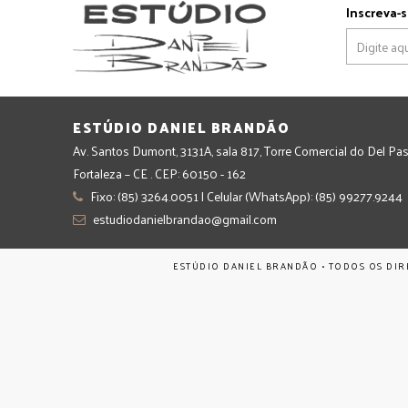
Inscreva-s
ESTÚDIO DANIEL BRANDÃO
Av. Santos Dumont, 3131A, sala 817, Torre Comercial do Del Pas
Fortaleza – CE . CEP: 60150 - 162
Fixo: (85) 3264.0051 | Celular (WhatsApp): (85) 99277.9244
estudiodanielbrandao@gmail.com
ESTÚDIO DANIEL BRANDÃO • TODOS OS DIR