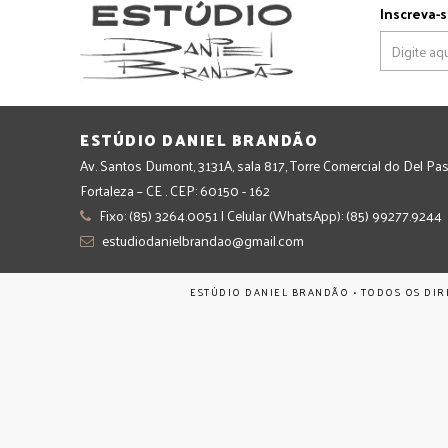
Inscreva-s
ESTÚDIO DANIEL BRANDÃO
Av. Santos Dumont, 3131A, sala 817, Torre Comercial do Del Pas
Fortaleza – CE . CEP: 60150 - 162
Fixo: (85) 3264.0051 | Celular (WhatsApp): (85) 99277.9244
estudiodanielbrandao@gmail.com
ESTÚDIO DANIEL BRANDÃO • TODOS OS DIR