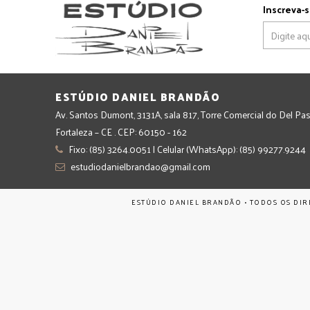
Inscreva-s
ESTÚDIO DANIEL BRANDÃO
Av. Santos Dumont, 3131A, sala 817, Torre Comercial do Del Pas
Fortaleza – CE . CEP: 60150 - 162
Fixo: (85) 3264.0051 | Celular (WhatsApp): (85) 99277.9244
estudiodanielbrandao@gmail.com
ESTÚDIO DANIEL BRANDÃO • TODOS OS DIR