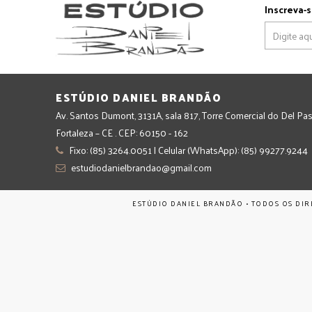
Inscreva-s
ESTÚDIO DANIEL BRANDÃO
Av. Santos Dumont, 3131A, sala 817, Torre Comercial do Del Pas
Fortaleza – CE . CEP: 60150 - 162
Fixo: (85) 3264.0051 | Celular (WhatsApp): (85) 99277.9244
estudiodanielbrandao@gmail.com
ESTÚDIO DANIEL BRANDÃO • TODOS OS DIR