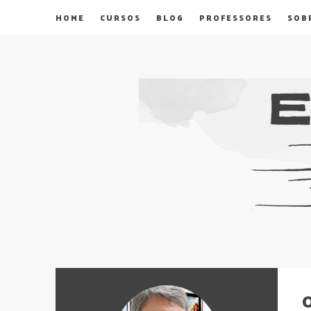
HOME
CURSOS
BLOG
PROFESSORES
SOB
O