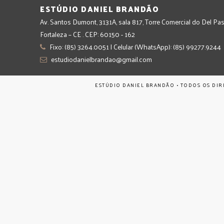
ESTÚDIO DANIEL BRANDÃO
Av. Santos Dumont, 3131A, sala 817, Torre Comercial do Del Pas
Fortaleza – CE . CEP: 60150 - 162
Fixo: (85) 3264.0051 | Celular (WhatsApp): (85) 99277.9244
estudiodanielbrandao@gmail.com
ESTÚDIO DANIEL BRANDÃO • TODOS OS DIR