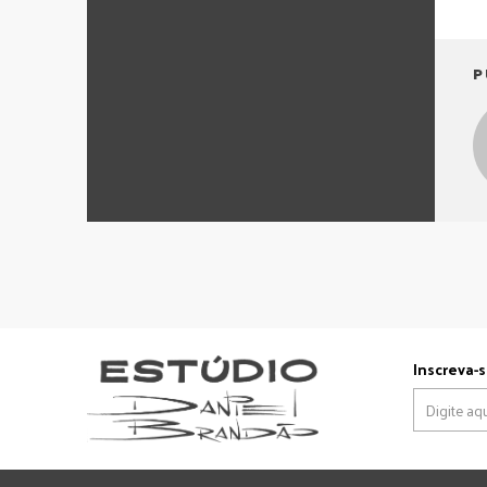
P
Inscreva-s