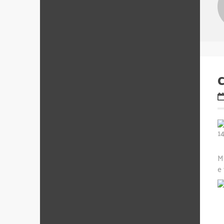
C
Ma
e