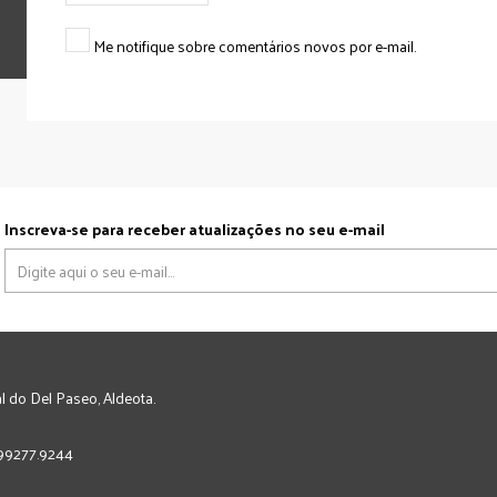
Me notifique sobre comentários novos por e-mail.
Inscreva-se para receber atualizações no seu e-mail
l do Del Paseo, Aldeota.
) 99277.9244