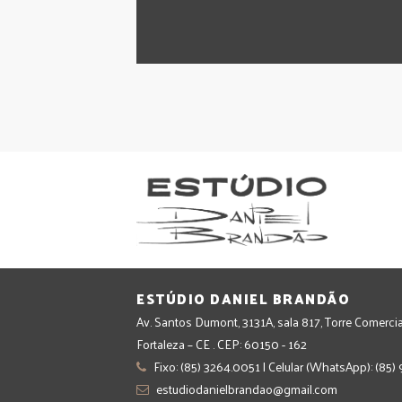
ESTÚDIO DANIEL BRANDÃO
Av. Santos Dumont, 3131A, sala 817, Torre Comercia
Fortaleza – CE . CEP: 60150 - 162
Fixo: (85) 3264.0051 | Celular (WhatsApp): (85
estudiodanielbrandao@gmail.com