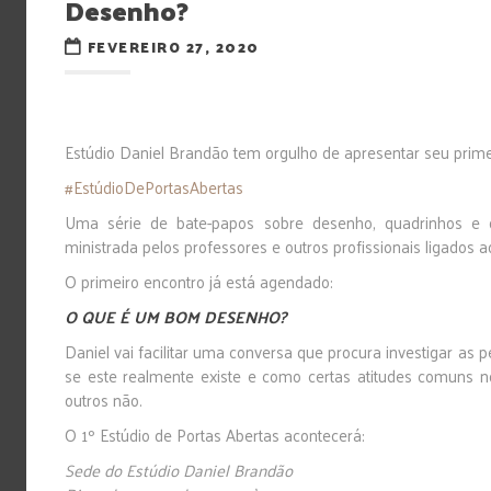
Desenho?
FEVEREIRO 27, 2020
Estúdio Daniel Brandão tem orgulho de apresentar seu prime
#EstúdioDePortasAbertas
Uma série de bate-papos sobre desenho, quadrinhos e o 
ministrada pelos professores e outros profissionais ligados 
O primeiro encontro já está agendado:
O QUE É UM BOM DESENHO?
Daniel vai facilitar uma conversa que procura investigar a
se este realmente existe e como certas atitudes comuns 
outros não.
O 1º Estúdio de Portas Abertas acontecerá:
Sede do Estúdio Daniel Brandão