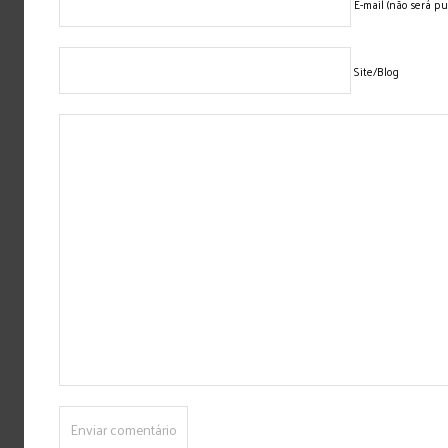
E-mail (não será pu
Site/Blog