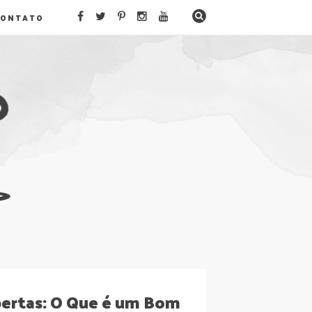
CONTATO
bertas: O Que é um Bom