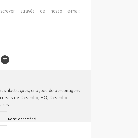
crever através de nosso e-mail:
os, ilustrações, criações de personagens
 cursos de Desenho, HQ, Desenho
ares.
Nome (obrigatório)