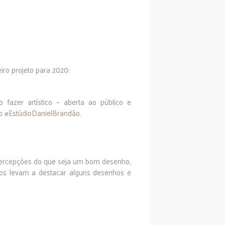
iro projeto para 2020:
fazer artístico – aberta ao público e
ao
#EstúdioDanielBrandão
.
s percepções do que seja um bom desenho,
nos levam a destacar alguns desenhos e