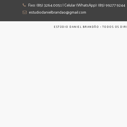
Fixo: (85) 3264.0051 | Celular (WhatsApp): (85) 99277.9244
estudiodanielbrandao@gmail.com
ESTÚDIO DANIEL BRANDÃO • TODOS OS DIR