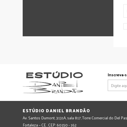
Inscreva-s
ESTÚDIO DANIEL BRANDÃO
Av. Santos Dumont, 3131A, sala 817, Torre Comercial do Del Pas
Fortaleza – CE . CEP: 60150 - 162