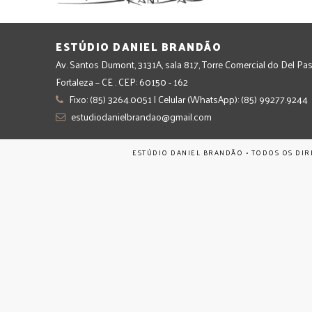
ESTÚDIO DANIEL BRANDÃO
Av. Santos Dumont, 3131A, sala 817, Torre Comercial do Del Pas
Fortaleza – CE . CEP: 60150 - 162
Fixo: (85) 3264.0051 | Celular (WhatsApp): (85) 99277.9244
estudiodanielbrandao@gmail.com
ESTÚDIO DANIEL BRANDÃO • TODOS OS DIR