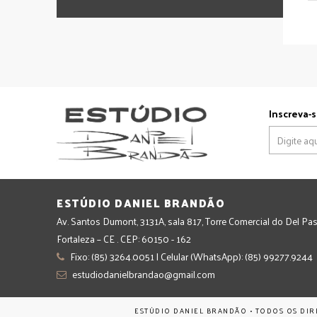
Inscreva-s
ESTÚDIO DANIEL BRANDÃO
Av. Santos Dumont, 3131A, sala 817, Torre Comercial do Del Pas
Fortaleza – CE . CEP: 60150 - 162
Fixo: (85) 3264.0051 | Celular (WhatsApp): (85) 99277.9244
estudiodanielbrandao@gmail.com
ESTÚDIO DANIEL BRANDÃO • TODOS OS DIR