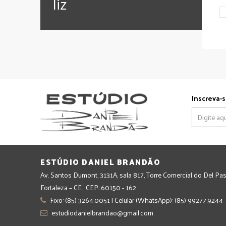
‪‎liz
Inscreva-s
ESTÚDIO DANIEL BRANDÃO
Av. Santos Dumont, 3131A, sala 817, Torre Comercial do Del Pas
Fortaleza – CE . CEP: 60150 - 162
Fixo: (85) 3264.0051 | Celular (WhatsApp): (85) 99277.9244
estudiodanielbrandao@gmail.com