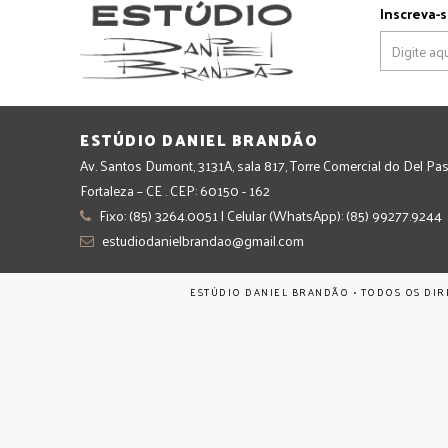
Inscreva-s
ESTÚDIO DANIEL BRANDÃO
Av. Santos Dumont, 3131A, sala 817, Torre Comercial do Del Pas
Fortaleza – CE . CEP: 60150 - 162
Fixo: (85) 3264.0051 | Celular (WhatsApp): (85) 99277.9244
estudiodanielbrandao@gmail.com
ESTÚDIO DANIEL BRANDÃO • TODOS OS DIR