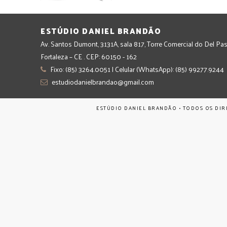
ESTÚDIO DANIEL BRANDÃO
Av. Santos Dumont, 3131A, sala 817, Torre Comercial do Del Pas
Fortaleza – CE . CEP: 60150 - 162
Fixo: (85) 3264.0051 | Celular (WhatsApp): (85) 99277.9244
estudiodanielbrandao@gmail.com
ESTÚDIO DANIEL BRANDÃO • TODOS OS DIR