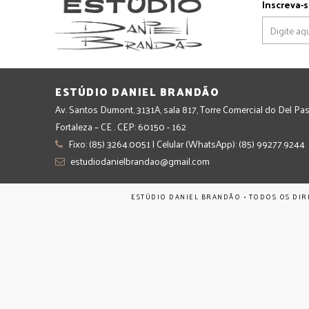
Inscreva-s
ESTÚDIO DANIEL BRANDÃO
Av. Santos Dumont, 3131A, sala 817, Torre Comercial do Del Pas
Fortaleza – CE . CEP: 60150 - 162
Fixo: (85) 3264.0051 | Celular (WhatsApp): (85) 99277.9244
estudiodanielbrandao@gmail.com
ESTÚDIO DANIEL BRANDÃO • TODOS OS DIR