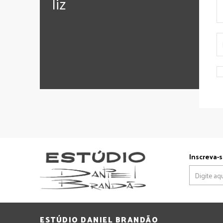
‪‎liz
Inscreva-s
ESTÚDIO DANIEL BRANDÃO