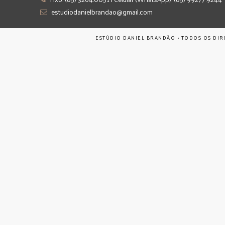
estudiodanielbrandao@gmail.com
ESTÚDIO DANIEL BRANDÃO • TODOS OS DIR