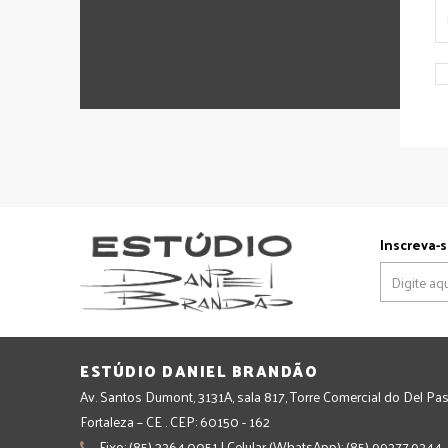
Inscreva-s
ESTÚDIO DANIEL BRANDÃO
Av. Santos Dumont, 3131A, sala 817, Torre Comercial do Del Pas
Fortaleza – CE . CEP: 60150 - 162
Fixo: (85) 3264.0051 | Celular (WhatsApp): (85) 99277.9244