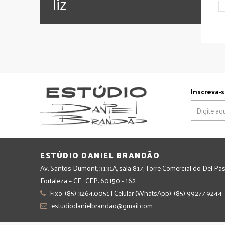
‪‎liz
Inscreva-s
ESTÚDIO DANIEL BRANDÃO
Av. Santos Dumont, 3131A, sala 817, Torre Comercial do Del Pas
Fortaleza – CE . CEP: 60150 - 162
Fixo: (85) 3264.0051 | Celular (WhatsApp): (85) 99277.9244
estudiodanielbrandao@gmail.com