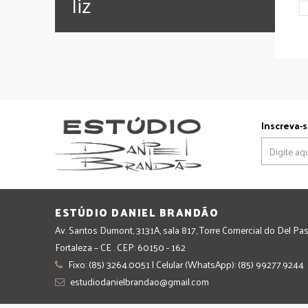
‪‎liz
Inscreva-s
ESTÚDIO DANIEL BRANDÃO
Av. Santos Dumont, 3131A, sala 817, Torre Comercial do Del Pas
Fortaleza – CE . CEP: 60150 - 162
Fixo: (85) 3264.0051 | Celular (WhatsApp): (85) 99277.9244
estudiodanielbrandao@gmail.com