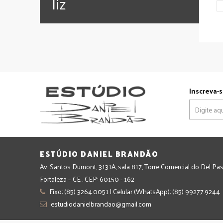
‪‎liz
Inscreva-s
ESTÚDIO DANIEL BRANDÃO
Av. Santos Dumont, 3131A, sala 817, Torre Comercial do Del Pas
Fortaleza – CE . CEP: 60150 - 162
Fixo: (85) 3264.0051 | Celular (WhatsApp): (85) 99277.9244
estudiodanielbrandao@gmail.com