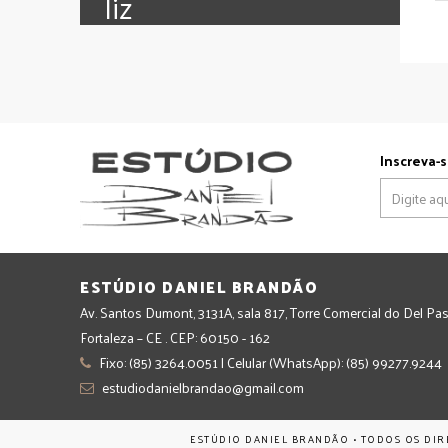
‪‎liz
Inscreva-s
ESTÚDIO DANIEL BRANDÃO
Av. Santos Dumont, 3131A, sala 817, Torre Comercial do Del Pas
Fortaleza – CE . CEP: 60150 - 162
Fixo: (85) 3264.0051 | Celular (WhatsApp): (85) 99277.9244
estudiodanielbrandao@gmail.com
ESTÚDIO DANIEL BRANDÃO • TODOS OS DIR