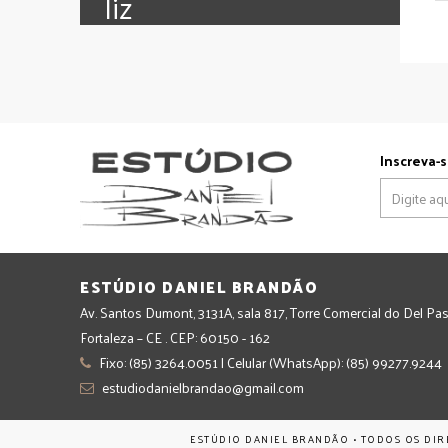
‪‎liz
Inscreva-s
ESTÚDIO DANIEL BRANDÃO
Av. Santos Dumont, 3131A, sala 817, Torre Comercial do Del Pas
Fortaleza – CE . CEP: 60150 - 162
Fixo: (85) 3264.0051 | Celular (WhatsApp): (85) 99277.9244
estudiodanielbrandao@gmail.com
ESTÚDIO DANIEL BRANDÃO • TODOS OS DIR