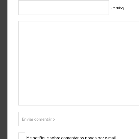
Site/Blog
Me notifique sobre comentários novos por e-mail.