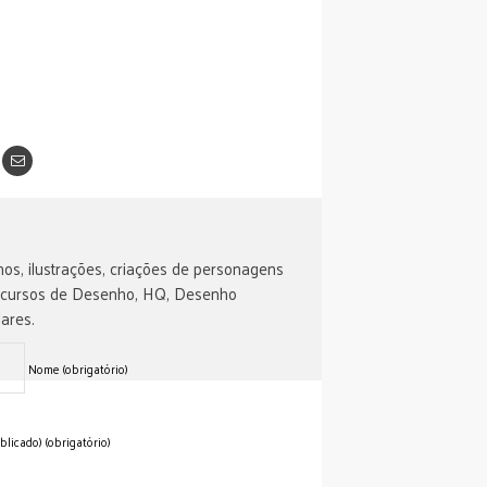
os, ilustrações, criações de personagens
 cursos de Desenho, HQ, Desenho
ares.
Nome (obrigatório)
blicado) (obrigatório)