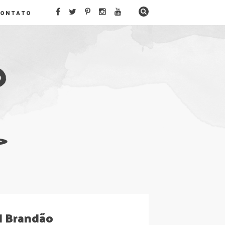
CONTATO
l Brandão