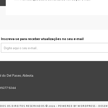
Inscreva-se para receber atualizações no seu e-mail
l do Del Paseo, Aldeota.
) 99277.9244
ODOS OS DIREITOS RESERVADOS © 2026 • POWERED BY
WORDPRESS
• DESE