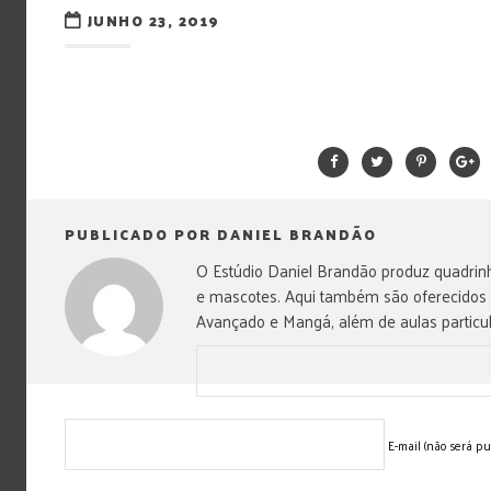
JUNHO 23, 2019
PUBLICADO POR DANIEL BRANDÃO
O Estúdio Daniel Brandão produz quadrinh
e mascotes. Aqui também são oferecidos
Avançado e Mangá, além de aulas particul
E-mail (não será pu