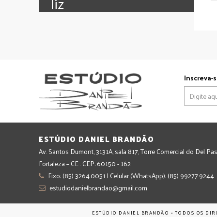
‪‎liz
Inscreva-s
ESTÚDIO DANIEL BRANDÃO
Av. Santos Dumont, 3131A, sala 817, Torre Comercial do Del Pas
Fortaleza – CE . CEP: 60150 - 162
Fixo: (85) 3264.0051 | Celular (WhatsApp): (85) 99277.9244
estudiodanielbrandao@gmail.com
ESTÚDIO DANIEL BRANDÃO • TODOS OS DIR