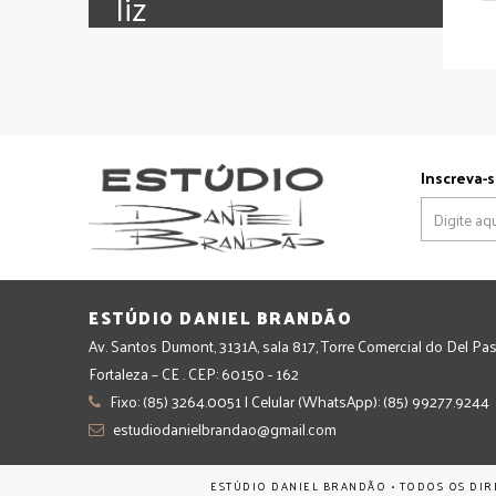
‪‎liz
Inscreva-s
ESTÚDIO DANIEL BRANDÃO
Av. Santos Dumont, 3131A, sala 817, Torre Comercial do Del Pas
Fortaleza – CE . CEP: 60150 - 162
Fixo: (85) 3264.0051 | Celular (WhatsApp): (85) 99277.9244
estudiodanielbrandao@gmail.com
ESTÚDIO DANIEL BRANDÃO • TODOS OS DIR