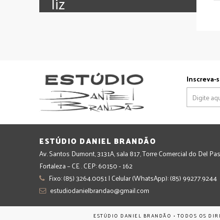
‪‎liz
Inscreva-s
ESTÚDIO DANIEL BRANDÃO
Av. Santos Dumont, 3131A, sala 817, Torre Comercial do Del Pas
Fortaleza – CE . CEP: 60150 - 162
Fixo: (85) 3264.0051 | Celular (WhatsApp): (85) 99277.9244
estudiodanielbrandao@gmail.com
ESTÚDIO DANIEL BRANDÃO • TODOS OS DIR