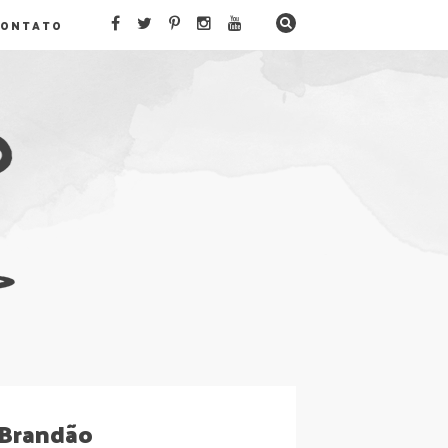
CONTATO
 Brandão