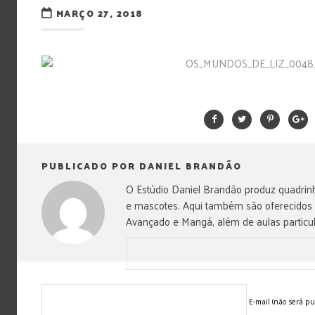
MARÇO 27, 2018
PUBLICADO POR DANIEL BRANDÃO
O Estúdio Daniel Brandão produz quadrinh
e mascotes. Aqui também são oferecidos
Avançado e Mangá, além de aulas particul
E-mail (não será pu