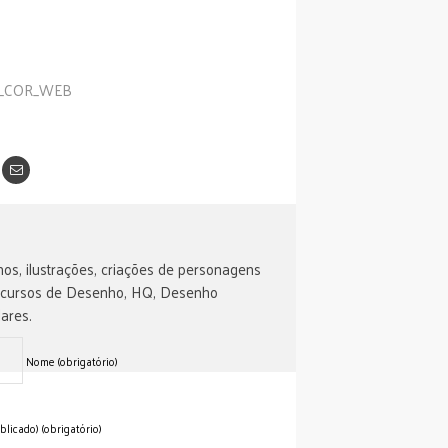
os, ilustrações, criações de personagens
 cursos de Desenho, HQ, Desenho
ares.
Nome (obrigatório)
blicado) (obrigatório)