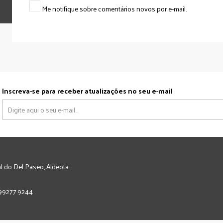
Me notifique sobre comentários novos por e-mail.
Inscreva-se para receber atualizações no seu e-mail
l do Del Paseo, Aldeota.
) 99277.9244