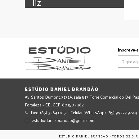
‪‎liz
Inscreva-s
ESTÚDIO DANIEL BRANDÃO
Av. Santos Dumont, 3131A, sala 817, Torre Comercial do Del Pas
Fortaleza – CE . CEP: 60150 - 162
Fixo: (85) 3264.0051 | Celular (WhatsApp): (85) 99277.9244
estudiodanielbrandao@gmail.com
ESTÚDIO DANIEL BRANDÃO • TODOS OS DIR