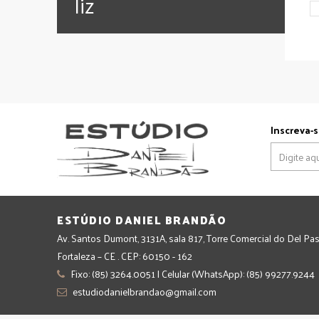
‪‎liz
Inscreva-s
ESTÚDIO DANIEL BRANDÃO
Av. Santos Dumont, 3131A, sala 817, Torre Comercial do Del Pas
Fortaleza – CE . CEP: 60150 - 162
Fixo: (85) 3264.0051 | Celular (WhatsApp): (85) 99277.9244
estudiodanielbrandao@gmail.com