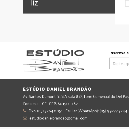
‪‎liz
Inscreva-s
ESTÚDIO DANIEL BRANDÃO
Av. Santos Dumont, 3131A, sala 817, Torre Comercial do Del Pas
Fortaleza – CE . CEP: 60150 - 162
Fixo: (85) 3264.0051 | Celular (WhatsApp): (85) 99277.9244
estudiodanielbrandao@gmail.com