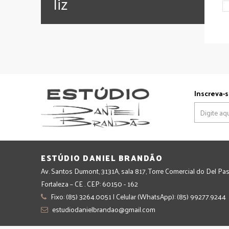
‪‎liz
Inscreva-s
ESTÚDIO DANIEL BRANDÃO
Av. Santos Dumont, 3131A, sala 817, Torre Comercial do Del Pas
Fortaleza – CE . CEP: 60150 - 162
Fixo: (85) 3264.0051 | Celular (WhatsApp): (85) 99277.9244
estudiodanielbrandao@gmail.com