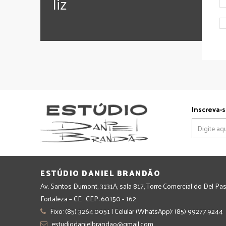
‪‎liz
Inscreva-s
ESTÚDIO DANIEL BRANDÃO
Av. Santos Dumont, 3131A, sala 817, Torre Comercial do Del Pas
Fortaleza – CE . CEP: 60150 - 162
Fixo: (85) 3264.0051 | Celular (WhatsApp): (85) 99277.9244
estudiodanielbrandao@gmail.com