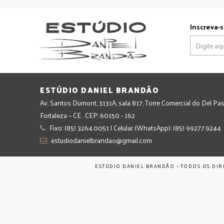
Inscreva-s
ESTÚDIO DANIEL BRANDÃO
Av. Santos Dumont, 3131A, sala 817, Torre Comercial do Del Pas
Fortaleza – CE . CEP: 60150 - 162
Fixo: (85) 3264.0051 | Celular (WhatsApp): (85) 99277.9244
estudiodanielbrandao@gmail.com
ESTÚDIO DANIEL BRANDÃO • TODOS OS DIR