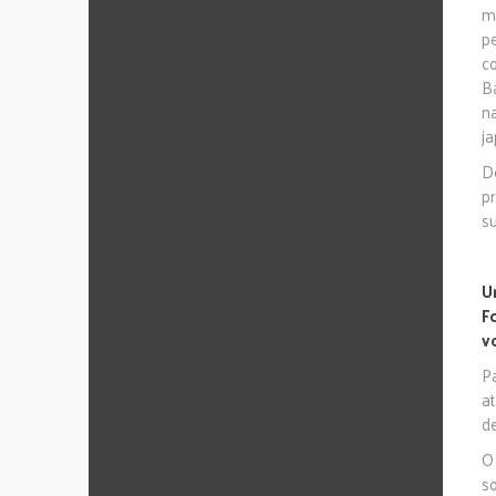
m
p
c
B
n
ja
D
p
s
U
F
v
P
a
d
O 
s