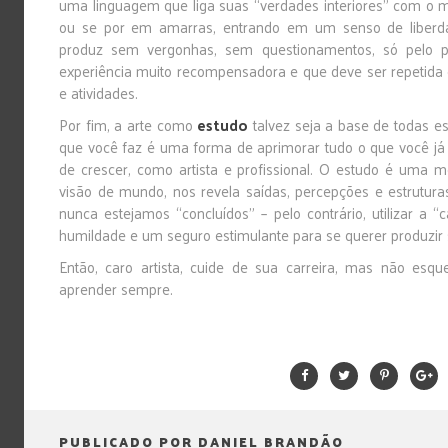
uma linguagem que liga suas “verdades interiores” com o 
ou se por em amarras, entrando em um senso de liberd
produz sem vergonhas, sem questionamentos, só pelo p
experiência muito recompensadora e que deve ser repetida
e atividades.
Por fim, a arte como
estudo
talvez seja a base de todas e
que você faz é uma forma de aprimorar tudo o que você j
de crescer, como artista e profissional. O estudo é uma m
visão de mundo, nos revela saídas, percepções e estrutur
nunca estejamos “concluídos” – pelo contrário, utilizar a 
humildade e um seguro estimulante para se querer produzir
Então, caro artista, cuide de sua carreira, mas não esq
aprender sempre.
PUBLICADO POR DANIEL BRANDÃO