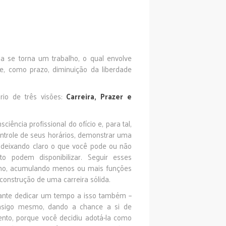
 se torna um trabalho, o qual envolve
e, como prazo, diminuição da liberdade
rio de três visões:
Carreira, Prazer e
sciência profissional do ofício e, para tal,
ontrole de seus horários, demonstrar uma
, deixando claro o que você pode ou não
o podem disponibilizar. Seguir esses
lho, acumulando menos ou mais funções
onstrução de uma carreira sólida.
tante dedicar um tempo a isso também –
onsigo mesmo, dando a chance a si de
nto, porque você decidiu adotá-la como