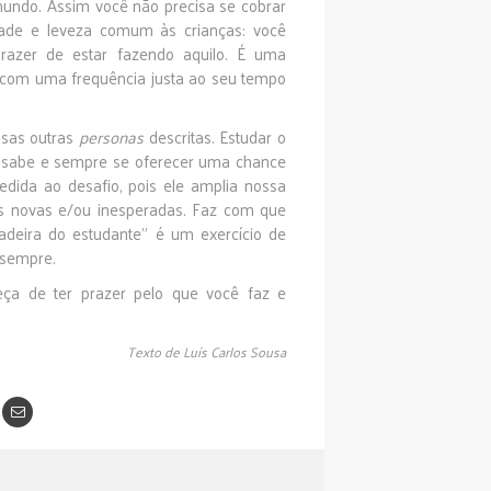
mundo. Assim você não precisa se cobrar
ade e leveza comum às crianças: você
razer de estar fazendo aquilo. É uma
 com uma frequência justa ao seu tempo
ssas outras
personas
descritas. Estudar o
á sabe e sempre se oferecer uma chance
edida ao desafio, pois ele amplia nossa
as novas e/ou inesperadas. Faz com que
“cadeira do estudante” é um exercício de
 sempre.
ueça de ter prazer pelo que você faz e
Texto de Luís Carlos Sousa