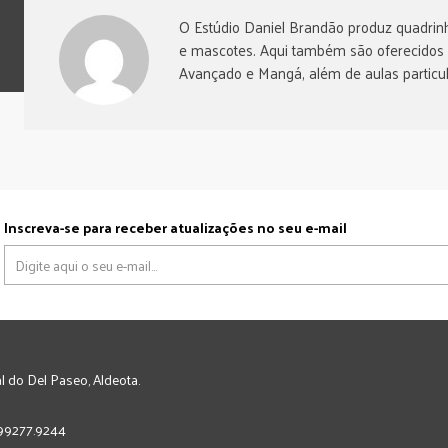
O Estúdio Daniel Brandão produz quadrinh
e mascotes. Aqui também são oferecidos
Avançado e Mangá, além de aulas particul
Inscreva-se para receber atualizações no seu e-mail
l do Del Paseo, Aldeota.
) 99277.9244