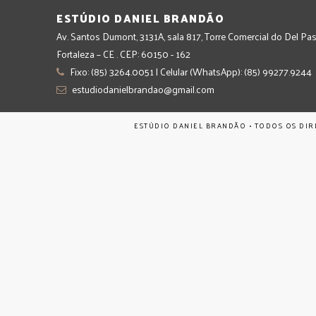
ESTÚDIO DANIEL BRANDÃO
Av. Santos Dumont, 3131A, sala 817, Torre Comercial do Del Pas
Fortaleza – CE . CEP: 60150 - 162
Fixo: (85) 3264.0051 | Celular (WhatsApp): (85) 99277.9244
estudiodanielbrandao@gmail.com
ESTÚDIO DANIEL BRANDÃO • TODOS OS DIR