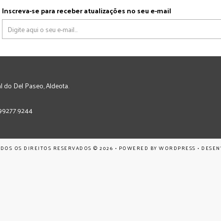
Inscreva-se para receber atualizações no seu e-mail
l do Del Paseo, Aldeota.
) 99277.9244
ODOS OS DIREITOS RESERVADOS © 2026 • POWERED BY
WORDPRESS
• DESE