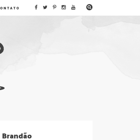
CONTATO
l Brandão