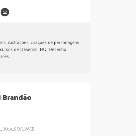
os, ilustrações, criações de personagens
 cursos de Desenho, HQ, Desenho
ares.
l Brandão