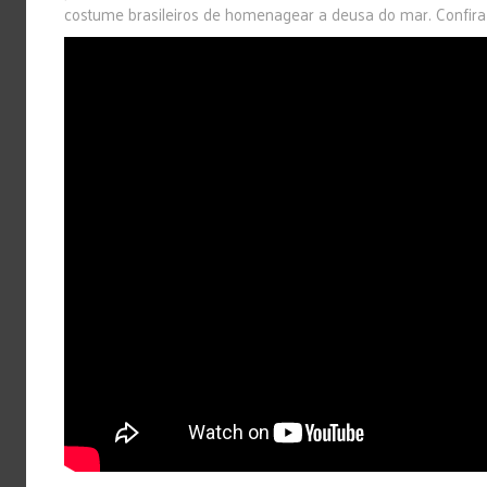
costume brasileiros de homenagear a deusa do mar. Confira