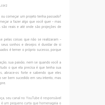
r ou começar um projeto tenha passado?
meçar a fazer algo que você quer – mas
são reais e até onde são projeções de
se pelas coisas que não se realizaram –
 seus sonhos e desejos: é duvidar de si
ados é temer o próprio sucesso, porque
ção, sua paixão, nem se quando você a
 tudo o que ela precisa é que tenha sua
s, abrace-os forte e sabendo que eles
 ser bem sucedido em seu intento, mas
pre.
ça, seu canal no YouTube é responsável
á
é um pequeno curta que homenageia o