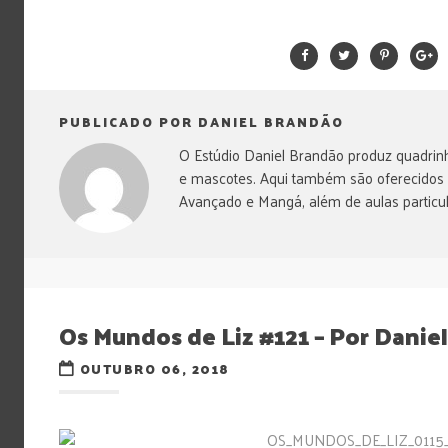
PUBLICADO POR DANIEL BRANDÃO
O Estúdio Daniel Brandão produz quadrinh
e mascotes. Aqui também são oferecidos
Avançado e Mangá, além de aulas particul
Os Mundos de Liz #121 – Por Danie
OUTUBRO 06, 2018