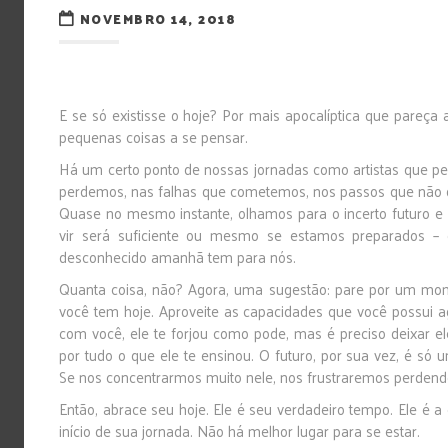
NOVEMBRO 14, 2018
E se só existisse o hoje? Por mais apocalíptica que pareça 
pequenas coisas a se pensar.
Há um certo ponto de nossas jornadas como artistas que p
perdemos, nas falhas que cometemos, nos passos que não 
Quase no mesmo instante, olhamos para o incerto futuro e
vir será suficiente ou mesmo se estamos preparados –
desconhecido amanhã tem para nós.
Quanta coisa, não? Agora, uma sugestão: pare por um mome
você tem hoje. Aproveite as capacidades que você possui 
com você, ele te forjou como pode, mas é preciso deixar el
por tudo o que ele te ensinou. O futuro, por sua vez, é só 
Se nos concentrarmos muito nele, nos frustraremos perdendo
Então, abrace seu hoje. Ele é seu verdadeiro tempo. Ele é 
início de sua jornada. Não há melhor lugar para se estar.