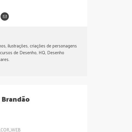
os, ilustrações, criações de personagens
 cursos de Desenho, HQ, Desenho
ares.
l Brandão