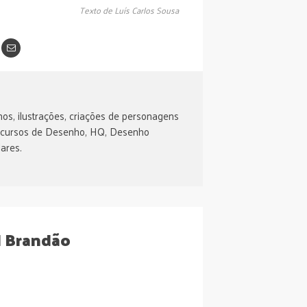
Texto de Luís Carlos Sousa
os, ilustrações, criações de personagens
 cursos de Desenho, HQ, Desenho
ares.
l Brandão