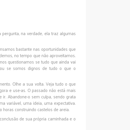
a pergunta, na verdade, ela traz algumas
ensamos bastante nas oportunidades que
demos, no tempo que não aproveitamos.
 nos questionamos se tudo que ainda vai
 ou se somos dignos de tudo o que o
nto. Olhe a sua volta. Veja tudo o que
agora e use-as. O passado não está mais
e ir. Abandone-o sem culpa, sendo grata
uma variável, uma ideia, uma expectativa.
 horas construindo castelos de areia.
a conclusão de sua própria caminhada e o