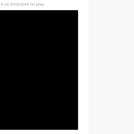
 e se emocione no play.