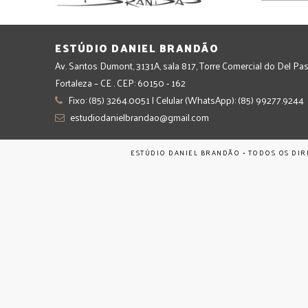
ESTÚDIO DANIEL BRANDÃO
Av. Santos Dumont, 3131A, sala 817, Torre Comercial do Del Pas
Fortaleza – CE . CEP: 60150 - 162
Fixo: (85) 3264.0051 | Celular (WhatsApp): (85) 99277.9244
estudiodanielbrandao@gmail.com
ESTÚDIO DANIEL BRANDÃO • TODOS OS DIR