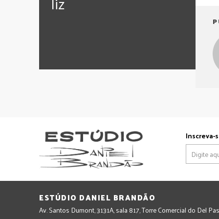
‪‎liz
P
Inscreva-s
ESTÚDIO DANIEL BRANDÃO
Av. Santos Dumont, 3131A, sala 817, Torre Comercial do Del Pas