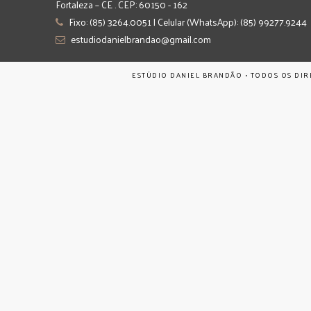
Fortaleza – CE . CEP: 60150 - 162
Fixo: (85) 3264.0051 | Celular (WhatsApp): (85) 99277.9244
estudiodanielbrandao@gmail.com
ESTÚDIO DANIEL BRANDÃO • TODOS OS DIR