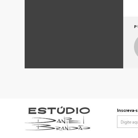
P
Inscreva-s