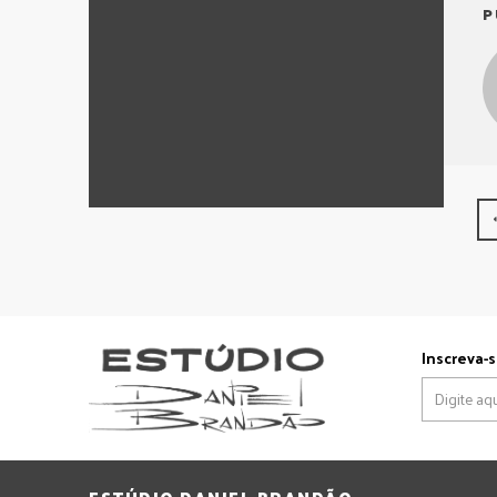
P
Inscreva-s