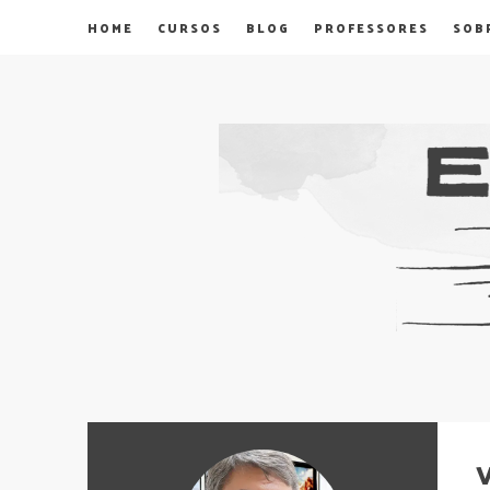
HOME
CURSOS
BLOG
PROFESSORES
SOB