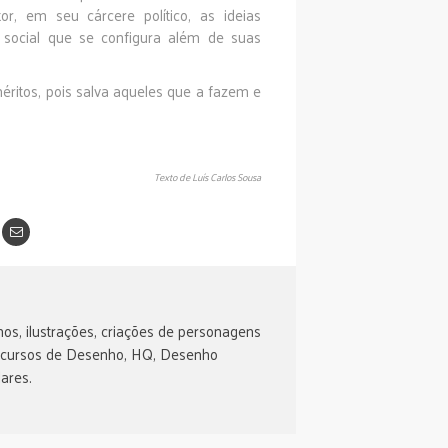
or, em seu cárcere político, as ideias
social que se configura além de suas
méritos, pois salva aqueles que a fazem e
Texto de Luís Carlos Sousa
os, ilustrações, criações de personagens
 cursos de Desenho, HQ, Desenho
ares.