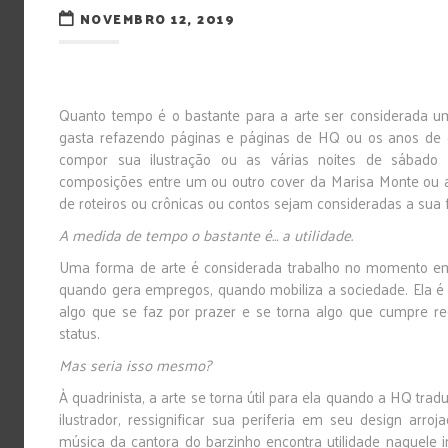
NOVEMBRO 12, 2019
Quanto tempo é o bastante para a arte ser considerada u
gasta refazendo páginas e páginas de HQ ou os anos de e
compor sua ilustração ou as várias noites de sábado 
composições entre um ou outro cover da Marisa Monte ou 
de roteiros ou crônicas ou contos sejam consideradas a sua
A medida de tempo o bastante é… a utilidade.
Uma forma de arte é considerada trabalho no momento em 
quando gera empregos, quando mobiliza a sociedade. Ela é 
algo que se faz por prazer e se torna algo que cumpre req
status.
Mas seria isso mesmo?
À quadrinista, a arte se torna útil para ela quando a HQ trad
ilustrador, ressignificar sua periferia em seu design arroj
música da cantora do barzinho encontra utilidade naquele