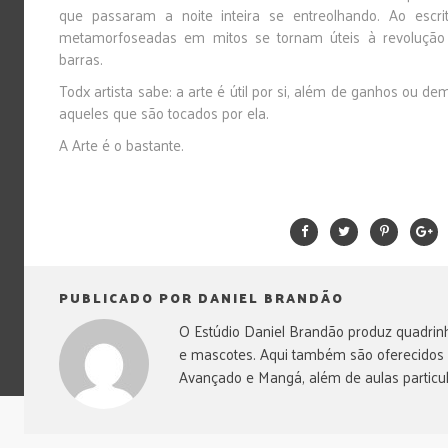
que passaram a noite inteira se entreolhando. Ao escrit
metamorfoseadas em mitos se tornam úteis à revolução 
barras.
Todx artista sabe: a arte é útil por si, além de ganhos ou de
aqueles que são tocados por ela.
A Arte é o bastante.
PUBLICADO POR DANIEL BRANDÃO
O Estúdio Daniel Brandão produz quadrinh
e mascotes. Aqui também são oferecidos
Avançado e Mangá, além de aulas particul